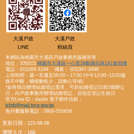
大溪戶政
大溪戶政
LINE
粉絲頁
本網站為桃園市大溪區戶政事務所版權所有
地址：335015
桃園市大溪區一心里39鄰康莊路181號四樓
電話：(03)388-3184 傳真： (03)387-3496
上班時間：週一至週五08:00～17:00 (中午12:00~13:00服
務不中斷，櫃檯數較少，請耐心等候)
*如有假日辦理結婚登記需求，可於結婚登記日前3個辦公
日，向戶政事務所辦理結婚登記，並指定登記生效日
官方Line ID：daxihr 電子郵件信箱：
tchrb@mail.tycg.gov.tw
免付費服務電話：0800-555656
更新日期
115-08-06
瀏覽人次
188