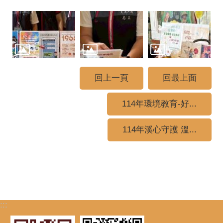
回上一頁
回最上面
114年環境教育-好...
114年溪心守護 溫...
:::