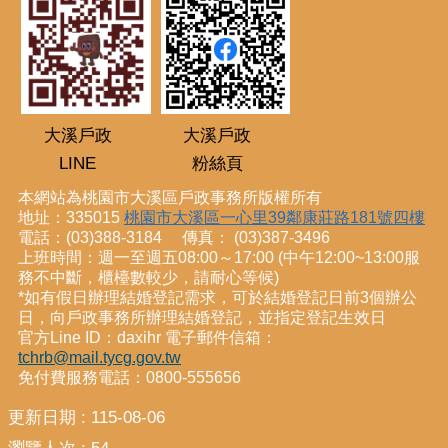
大溪戶政
大溪戶政
LINE
粉絲頁
本網站為桃園市大溪區戶政事務所版權所有
地址：335015
桃園市大溪區一心里39鄰康莊路181號四樓
電話：(03)388-3184 傳真： (03)387-3496
上班時間：週一至週五08:00～17:00 (中午12:00~13:00服
務不中斷，櫃檯數較少，請耐心等候)
*如有假日辦理結婚登記需求，可於結婚登記日前3個辦公
日，向戶政事務所辦理結婚登記，並指定登記生效日
官方Line ID：daxihr 電子郵件信箱：
tchrb@mail.tycg.gov.tw
免付費服務電話：0800-555656
更新日期
115-08-06