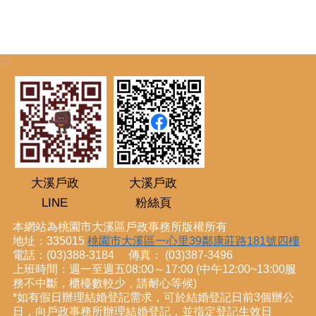
:::
大溪戶政
大溪戶政
LINE
粉絲頁
本網站為桃園市大溪區戶政事務所版權所有
地址：335015
桃園市大溪區一心里39鄰康莊路181號四樓
電話：(03)388-3184 傳真： (03)387-3496
上班時間：週一至週五08:00～17:00 (中午12:00~13:00服
務不中斷，櫃檯數較少，請耐心等候)
*如有假日辦理結婚登記需求，可於結婚登記日前3個辦公
日，向戶政事務所辦理結婚登記，並指定登記生效日