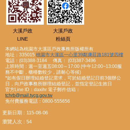
大溪戶政
大溪戶政
LINE
粉絲頁
本網站為桃園市大溪區戶政事務所版權所有
地址：335015
桃園市大溪區一心里39鄰康莊路181號四樓
電話：(03)388-3184 傳真： (03)387-3496
上班時間：週一至週五08:00～17:00 (中午12:00~13:00服
務不中斷，櫃檯數較少，請耐心等候)
*如有假日辦理結婚登記需求，可於結婚登記日前3個辦公
日，向戶政事務所辦理結婚登記，並指定登記生效日
官方Line ID：daxihr 電子郵件信箱：
tchrb@mail.tycg.gov.tw
免付費服務電話：0800-555656
更新日期
115-08-06
瀏覽人次
54