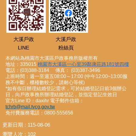
大溪戶政
大溪戶政
LINE
粉絲頁
本網站為桃園市大溪區戶政事務所版權所有
地址：335015
桃園市大溪區一心里39鄰康莊路181號四樓
電話：(03)388-3184 傳真： (03)387-3496
上班時間：週一至週五08:00～17:00 (中午12:00~13:00服
務不中斷，櫃檯數較少，請耐心等候)
*如有假日辦理結婚登記需求，可於結婚登記日前3個辦公
日，向戶政事務所辦理結婚登記，並指定登記生效日
官方Line ID：daxihr 電子郵件信箱：
tchrb@mail.tycg.gov.tw
免付費服務電話：0800-555656
更新日期
115-08-06
瀏覽人次
102