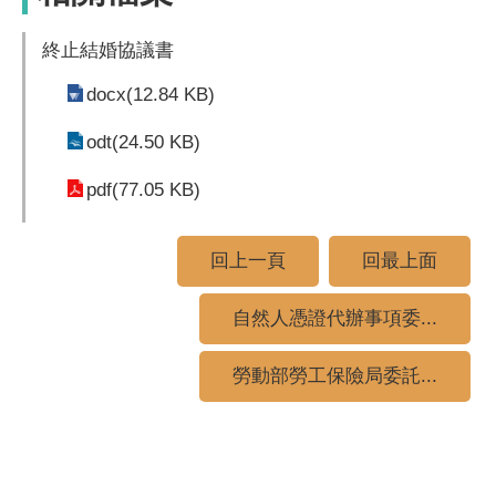
終止結婚協議書
docx(12.84 KB)
odt(24.50 KB)
pdf(77.05 KB)
回上一頁
回最上面
自然人憑證代辦事項委...
勞動部勞工保險局委託...