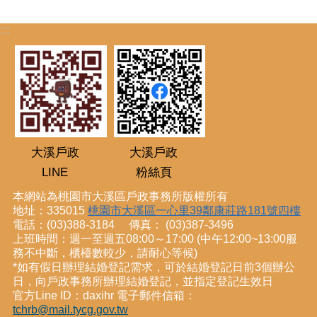
:::
大溪戶政
大溪戶政
LINE
粉絲頁
本網站為桃園市大溪區戶政事務所版權所有
地址：335015
桃園市大溪區一心里39鄰康莊路181號四樓
電話：(03)388-3184 傳真： (03)387-3496
上班時間：週一至週五08:00～17:00 (中午12:00~13:00服
務不中斷，櫃檯數較少，請耐心等候)
*如有假日辦理結婚登記需求，可於結婚登記日前3個辦公
日，向戶政事務所辦理結婚登記，並指定登記生效日
官方Line ID：daxihr 電子郵件信箱：
tchrb@mail.tycg.gov.tw